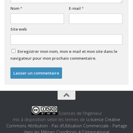
Nom
*
E-mail
*
Site web
Enregistrer mon nom, mon e-mail et mon site dans le
navigateur pour mon prochain commentaire.
Sciences de l'Ingénieur
mis à disposition selon les termes de la
licence Creative
Commons Attribution - Pas d’Utilisation Commerciale - Partage
dans les Mêmes Conditions 4.0 International