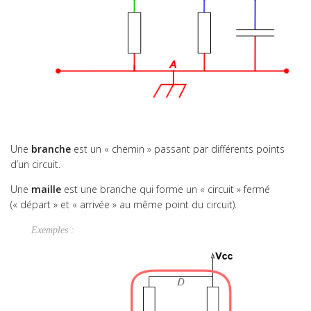
Tips
Travaux Pratiques
Une
branche
est un « chemin » passant par différents points
d’un circuit.
Une
maille
est une branche qui forme un « circuit » fermé
(« départ » et « arrivée » au même point du circuit).
Exemples :