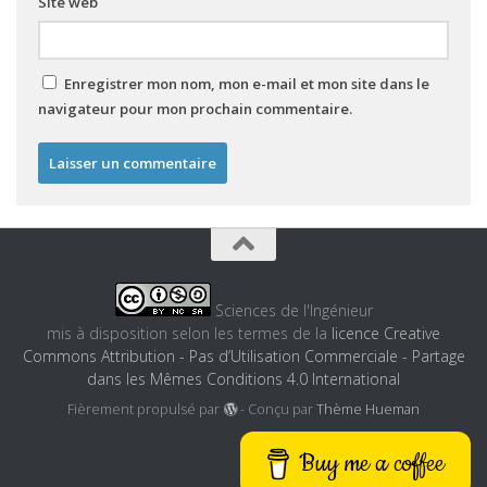
Site web
Enregistrer mon nom, mon e-mail et mon site dans le
navigateur pour mon prochain commentaire.
Sciences de l'Ingénieur
mis à disposition selon les termes de la
licence Creative
Commons Attribution - Pas d’Utilisation Commerciale - Partage
dans les Mêmes Conditions 4.0 International
Fièrement propulsé par
- Conçu par
Thème Hueman
Buy me a coffee