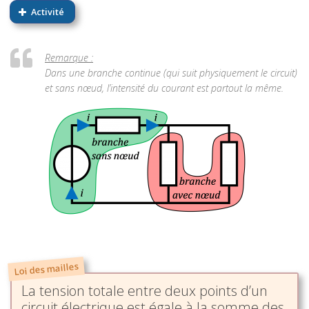
Activité
Remarque :
Dans une branche continue (qui suit physiquement le circuit)
et sans nœud, l’intensité du courant est partout la même.
Loi des mailles
La tension totale entre deux points d’un
circuit électrique est égale à la somme des