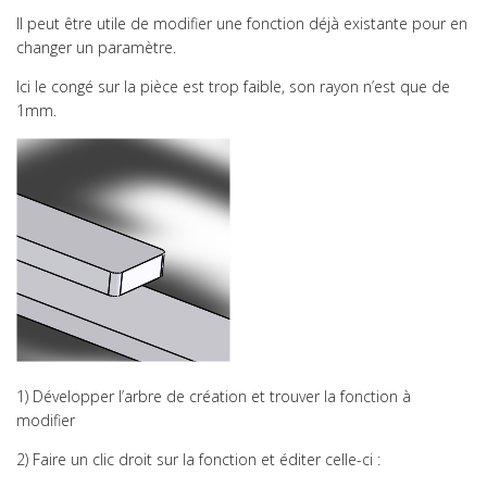
Il peut être utile de modifier une fonction déjà existante pour en
changer un paramètre.
SiNum&Tech #11
Ici le congé sur la pièce est trop faible, son rayon n’est que de
1mm.
Concours Général 2024
1) Développer l’arbre de création et trouver la fonction à
modifier
2) Faire un clic droit sur la fonction et éditer celle-ci :