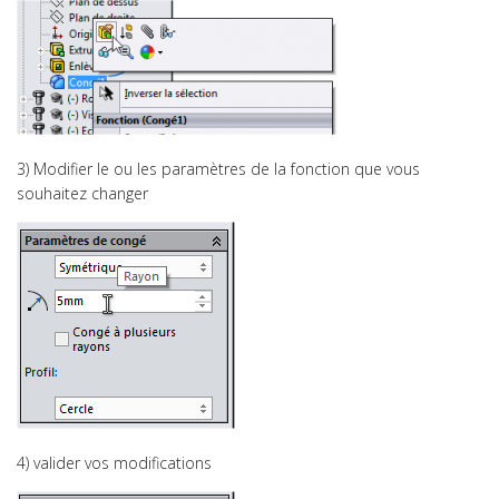
Olympiades 2024 : 5ème place pour Jérôme
3) Modifier le ou les paramètres de la fonction que vous
souhaitez changer
Ingénieur.e ?, c’est pour moi !
4) valider vos modifications